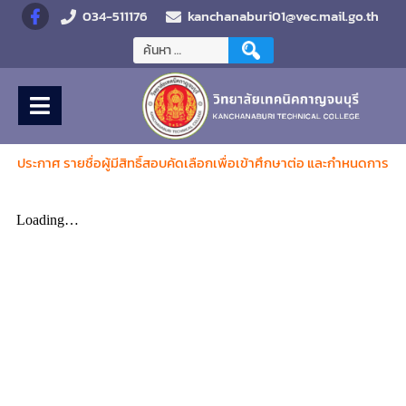
034-511176
kanchanaburi01@vec.mail.go.th
ประกาศ รายชื่อผู้มีสิทธิ์สอบคัดเลือกเพื่อเข้าศึกษาต่อ และกำหนดการ