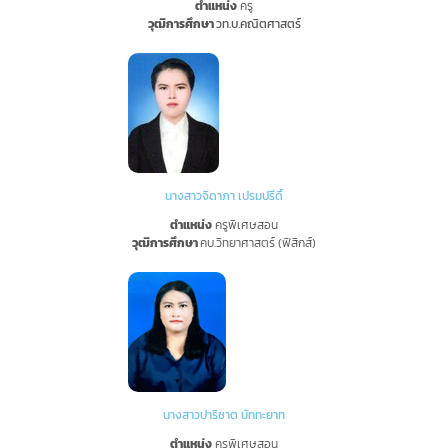
ตำแหน่ง
ครู
วุฒิการศึกษา
วท.บ.คณิตศาสตร์
นางสาวจิดาภา เปรมปรีดิ์
ตำแหน่ง
ครูพิเศษสอน
วุฒิการศึกษา
คบ.วิทยาศาสตร์ (ฟิสิกส์)
นางสาวปาริชาต มัททะยาท
ตำแหน่ง
ครูพิเศษสอน