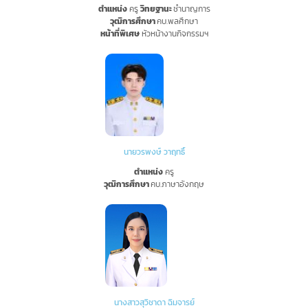
ตำแหน่ง
ครู
วิทยฐานะ
ชำนาญการ
วุฒิการศึกษา
คบ.พลศึกษา
หน้าที่พิเศษ
หัวหน้างานกิจกรรมฯ
นายวรพงษ์ วาฤทธิ์
ตำแหน่ง
ครู
วุฒิการศึกษา
คบ.
ภาษาอังกฤษ
นางสาวสุวิชาดา ฉิมจารย์