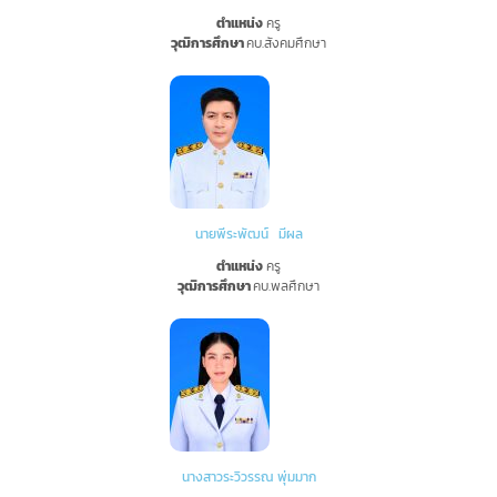
ตำแหน่ง
ครู
วุฒิการศึกษา
คบ.สังคมศึกษา
นายพีระพัฒน์ มีผล
ตำแหน่ง
ครู
วุฒิการศึกษา
คบ.พลศึกษา
นางสาวระวิวรรณ พุ่มมาก