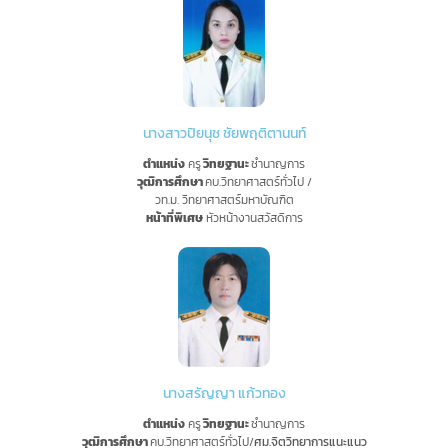
นางสาวปิยนุช ชัยพฤติตานนท์
ตำแหน่ง
ครู
วิทยฐานะ
ชำนาญการ
วุฒิการศึกษา
คบ.วิทยาศาสตร์ทั่วไป /
วท.ม. วิทยาศาสตร์มหาบัณฑิต
หน้าที่พิเศษ
หัวหน้างานสวัสดิการ
นางสรัญญา แก้วทอง
ตำแหน่ง
ครู
วิทยฐานะ
ชำนาญการ
วุฒิการศึกษา
คบ.วิทยาศาสตร์ทั่วไป/
ศม.จิตวิทยาการแนะแนว