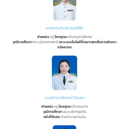
นายณรงค์เดช นวลมีชื่อ
ตำแหน่ง
ครู
วิทยฐานะ
ชำนาญการพิเศษ
วุฒิการศึกษา
ศศ.บ.นิเทศศาสตร์/
วท.ม.เทคโนโลยีที่เหมาะสมเพื่อการพัฒนา
ทรัพยากร
นางสาววรลักษณ์ ปิ่นเสม
ตำแหน่ง
ครู
วิทยฐานะ
ชำนาญการ
วุฒิการศึกษา
บธ.ม.บริหารธุรกิจ
หน้าที่พิเศษ
หัวหน้างานการเงิน