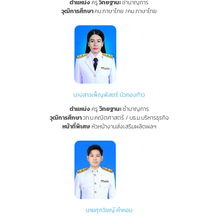
ตำแหน่ง
ครู
วิทยฐานะ
ชำนาญการ
วุฒิการศึกษา
คบ.ภาษาไทย /คม.ภาษาไทย
นางสาวเพ็ญพัสตร์ บัวกองท้าว
ตำแหน่ง
ครู
วิทยฐานะ
ชำนาญการ
วุฒิการศึกษา
วท.บ.คณิตศาสตร์ / บธ.ม.บริหารธุรกิจ
หน้าที่พิเศษ
หัวหน้างานส่งเสริมผลิตผลฯ
นายศุภวิชญ์ คำหอม