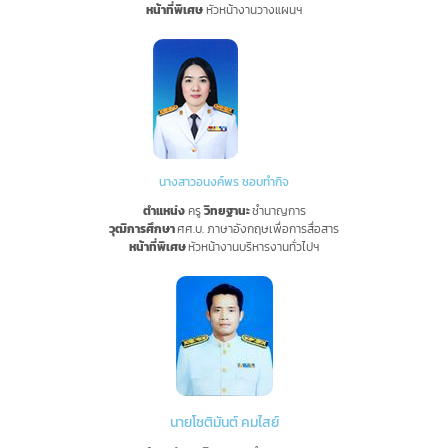
หน้าที่พิเศษ
หัวหน้างานวางแผนฯ
นางสาวอนงค์พร ชอบทำกิจ
ตำแหน่ง
ครู
วิทยฐานะ
ชำนาญการ
วุฒิการศึกษา
ศศ.บ. ภาษาอังกฤษเพื่อการสื่อสาร
หน้าที่พิเศษ
หัวหน้างานบริหารงานทั่วไปฯ
นายโชติมันต์ คมไสย์