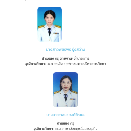
นางสาวพชรพร รุ่งสว่าง
ตำแหน่ง
ครู
วิทยฐานะ
ชำนาญการ
วุฒิการศึกษา
ค.บ.ภาษาอังกฤษ/
ศษ.ม.การบริหารการศึกษา
นางสาววาสนา วงค์วัฒนะ
ตำแหน่ง
ครู
วุฒิการศึกษา
ศศ.บ. ภาษาอังกฤษสื่อสารธุรกิจ