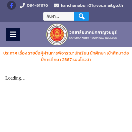
034-511176
kanchanaburi01@vec.mail.go.th
ประกาศ เรื่อง รายชื่อผู้ผ่านการพิจารณานักเรียน นักศึกษา เข้าศึกษาต่อ
ปีการศึกษา 2567 รอบโควต้า