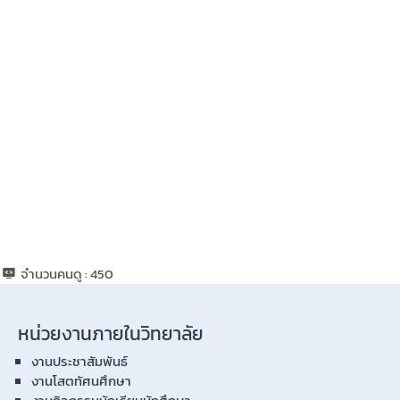
จำนวนคนดู :
450
หน่วยงานภายในวิทยาลัย
งานประชาสัมพันธ์
งานโสตทัศนศึกษา