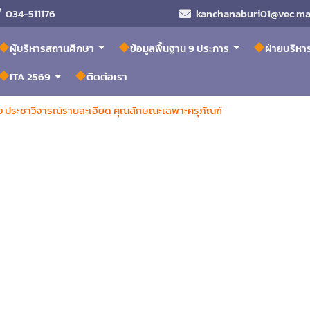
034-511176
kanchanaburi01@vec.mai
ผู้บริหารสถานศึกษา
ข้อมูลพื้นฐาน 9 ประการ
ฝ่ายบริห
ITA 2569
ติดต่อเรา
อง ประชาวิจารณ์รายละเอียด คุณลักษณะเฉพาะครุภัณฑ์