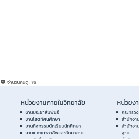
จำนวนคนดู :
76
หน่วยงานภายในวิทยาลัย
หน่วยงา
งานประชาสัมพันธ์
กระทรวง
งานโสตทัศนศึกษา
สำนักงา
งานกิจกรรมนักเรียนนักศึกษา
สำนักงา
งานแนะแนวอาชีพและจัดหางาน
ฐาน