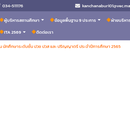
034-511176
kanchanaburi01@vec.mai
ผู้บริหารสถานศึกษา
ข้อมูลพื้นฐาน 9 ประการ
ฝ่ายบริห
ITA 2569
ติดต่อเรา
ยน นักศึกษาระดับชั้น ปวช ปวส และ ปริญญาตรี ประจำปีการศึกษา 2565