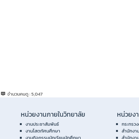
จำนวนคนดู :
5,047
หน่วยงานภายในวิทยาลัย
หน่วยงา
งานประชาสัมพันธ์
กระทรวง
งานโสตทัศนศึกษา
สำนักงา
งานกิจกรรมนักเรียนนักศึกษา
สำนักงา