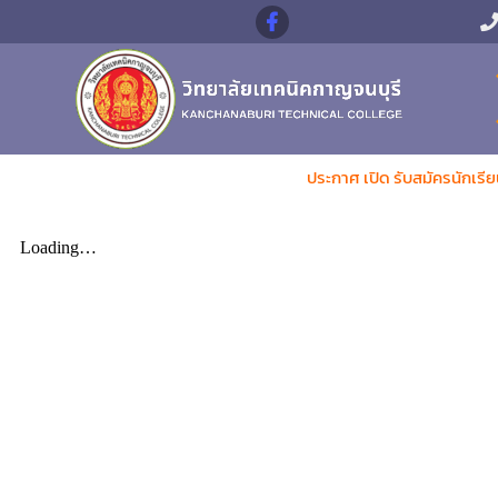
ประกาศ เปิด รับสมัครนักเรี