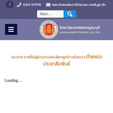
034-511176
kanchanaburi01@vec.mail.go.th
ตำแหน่ง
ประกาศ
รายชื่อผู้ผ่านการคัดเลือกลูกจ้างชั่วคราว
ประชาสัมพันธ์