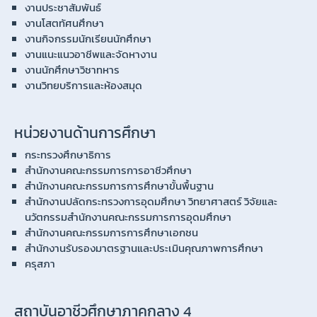
งานประชาสัมพันธ์
งานโสตทัศนศึกษา
งานกิจกรรมนักเรียนนักศึกษา
งานแนะแนวอาชีพและจัดหางาน
งานนักศึกษาวิชาทหาร
งานวิทยบริการและห้องสมุด
หน่วยงานด้านการศึกษา
กระทรวงศึกษาธิการ
สำนักงานคณะกรรมการการอาชีวศึกษา
สำนักงานคณะกรรมการการศึกษาขั้นพื้นฐาน
สำนักงานปลัดกระทรวงการอุดมศึกษา วิทยาศาสตร์ วิจัยและ
นวัตกรรมสำนักงานคณะกรรมการการอุดมศึกษา
สำนักงานคณะกรรมการการศึกษาเอกชน
สำนักงานรับรองมาตรฐานและประเมินคุณภาพการศึกษา
ครุสภา
สถาบันอาชีวศึกษาภาคกลาง 4