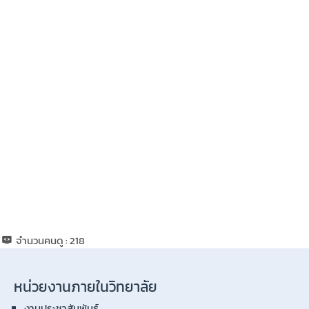
จำนวนคนดู :
218
หน่วยงานภายในวิทยาลัย
งานประชาสัมพันธ์