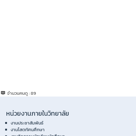
จำนวนคนดู :
89
หน่วยงานภายในวิทยาลัย
งานประชาสัมพันธ์
งานโสตทัศนศึกษา