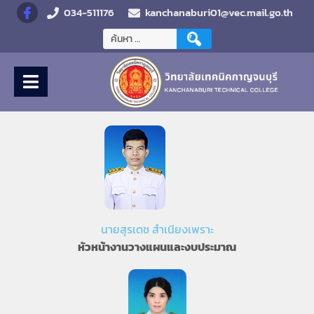
034-511176
kanchanaburi01@vec.mail.go.th
นายสุรเดช สำเนียงเพราะ
หัวหน้างานวางแผนและงบประมาณ