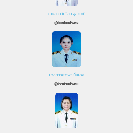
นางสาววันวิสา จุฑามณี
ผู้ช่วยหัวหน้างาน
นางสาวศตพร นิ่มเดช
ผู้ช่วยหัวหน้างาน