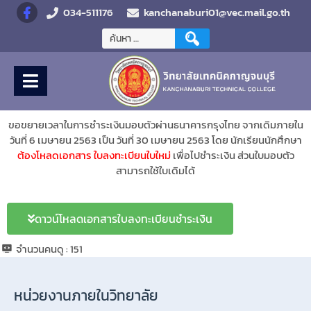
034-511176
kanchanaburi01@vec.mail.go.th
ขอขยายเวลาในการชำระเงินมอบตัวผ่านธนาคารกรุงไทย จากเดิมภายใน
วันที่ 6 เมษายน 2563 เป็น วันที่ 30 เมษายน 2563 โดย นักเรียนนักศึกษา
ต้องโหลดเอกสาร ใบลงทะเบียนใบใหม่
เพื่อไปชำระเงิน ส่วนใบมอบตัว
สามารถใช้ใบเดิมได้
ดาวน์โหลดเอกสารใบลงทะเบียนชำระเงิน
จำนวนคนดู :
151
หน่วยงานภายในวิทยาลัย