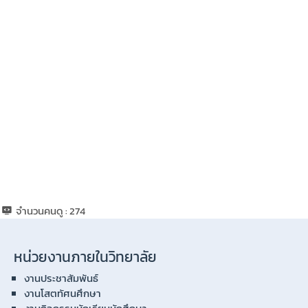
จำนวนคนดู :
274
หน่วยงานภายในวิทยาลัย
งานประชาสัมพันธ์
งานโสตทัศนศึกษา