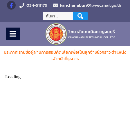
034-511176
kanchanaburi01@vec.mail.go.th
ป
ระกาศ
รายชื่อผู้ผ่านการสอบคัดเลือกเพื่อเป็นลูกจ้างชั่วคราว ตำแหน่ง
เจ้าหน้าที่ธุรการ